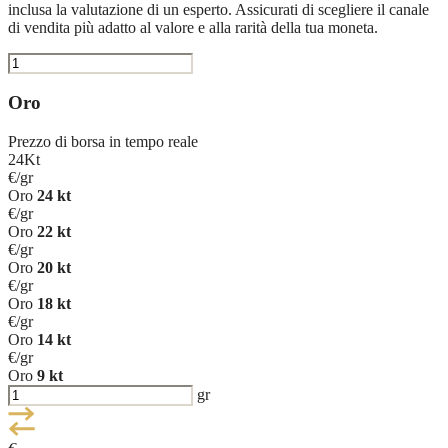
inclusa la valutazione di un esperto. Assicurati di scegliere il canale
di vendita più adatto al valore e alla rarità della tua moneta.
Oro
Prezzo di borsa in tempo reale
24Kt
€/gr
Oro
24 kt
€/gr
Oro
22 kt
€/gr
Oro
20 kt
€/gr
Oro
18 kt
€/gr
Oro
14 kt
€/gr
Oro
9 kt
gr