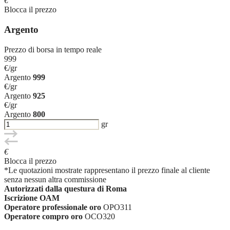
€
Blocca il prezzo
Argento
Prezzo di borsa in tempo reale
999
€/gr
Argento
999
€/gr
Argento
925
€/gr
Argento
800
gr
€
Blocca il prezzo
*Le quotazioni mostrate rappresentano il prezzo finale al cliente
senza nessun altra commissione
Autorizzati dalla questura di Roma
Iscrizione OAM
Operatore professionale oro
OPO311
Operatore compro oro
OCO320