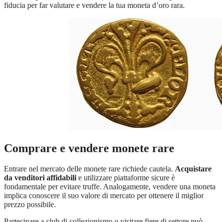
fiducia per far valutare e vendere la tua moneta d’oro rara.
Comprare e vendere monete rare
Entrare nel mercato delle monete rare richiede cautela.
Acquistare
da venditori affidabili
e utilizzare piattaforme sicure è
fondamentale per evitare truffe. Analogamente, vendere una moneta
implica conoscere il suo valore di mercato per ottenere il miglior
prezzo possibile.
Partecipare a club di collezionismo o visitare fiere di settore può