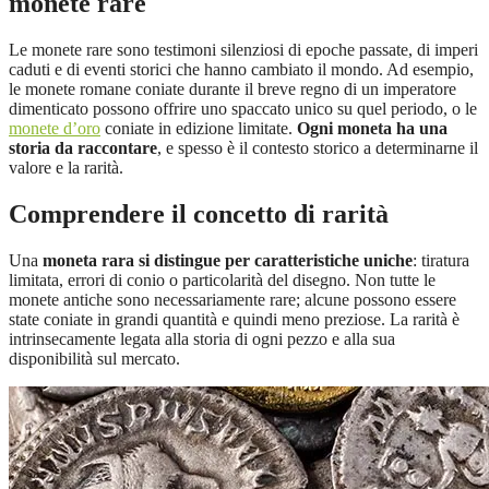
monete rare
Le monete rare sono testimoni silenziosi di epoche passate, di imperi
caduti e di eventi storici che hanno cambiato il mondo. Ad esempio,
le monete romane coniate durante il breve regno di un imperatore
dimenticato possono offrire uno spaccato unico su quel periodo, o le
monete d’oro
coniate in edizione limitate.
Ogni moneta ha una
storia da raccontare
, e spesso è il contesto storico a determinarne il
valore e la rarità.
Comprendere il concetto di rarità
Una
moneta rara si distingue per caratteristiche uniche
: tiratura
limitata, errori di conio o particolarità del disegno. Non tutte le
monete antiche sono necessariamente rare; alcune possono essere
state coniate in grandi quantità e quindi meno preziose. La rarità è
intrinsecamente legata alla storia di ogni pezzo e alla sua
disponibilità sul mercato.