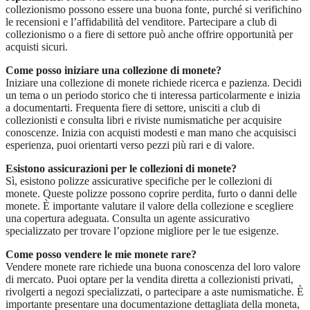
collezionismo possono essere una buona fonte, purché si verifichino
le recensioni e l’affidabilità del venditore. Partecipare a club di
collezionismo o a fiere di settore può anche offrire opportunità per
acquisti sicuri.
Come posso iniziare una collezione di monete?
Iniziare una collezione di monete richiede ricerca e pazienza. Decidi
un tema o un periodo storico che ti interessa particolarmente e inizia
a documentarti. Frequenta fiere di settore, unisciti a club di
collezionisti e consulta libri e riviste numismatiche per acquisire
conoscenze. Inizia con acquisti modesti e man mano che acquisisci
esperienza, puoi orientarti verso pezzi più rari e di valore.
Esistono assicurazioni per le collezioni di monete?
Sì, esistono polizze assicurative specifiche per le collezioni di
monete. Queste polizze possono coprire perdita, furto o danni delle
monete. È importante valutare il valore della collezione e scegliere
una copertura adeguata. Consulta un agente assicurativo
specializzato per trovare l’opzione migliore per le tue esigenze.
Come posso vendere le mie monete rare?
Vendere monete rare richiede una buona conoscenza del loro valore
di mercato. Puoi optare per la vendita diretta a collezionisti privati,
rivolgerti a negozi specializzati, o partecipare a aste numismatiche. È
importante presentare una documentazione dettagliata della moneta,