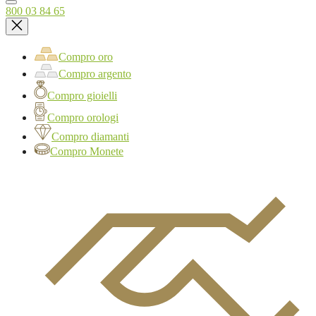
800 03 84 65
Compro oro
Compro argento
Compro gioielli
Compro orologi
Compro diamanti
Compro Monete