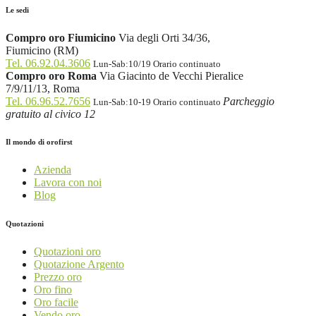
Le sedi
Compro oro Fiumicino
Via degli Orti 34/36,
Fiumicino (RM)
Tel. 06.92.04.3606
Lun-Sab:10/19 Orario continuato
Compro oro Roma
Via Giacinto de Vecchi Pieralice
7/9/11/13, Roma
Tel. 06.96.52.7656
Parcheggio
Lun-Sab:10-19 Orario continuato
gratuito al civico 12
Il mondo di orofirst
Azienda
Lavora con noi
Blog
Quotazioni
Quotazioni oro
Quotazione Argento
Prezzo oro
Oro fino
Oro facile
Vendo oro