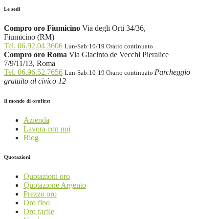
Le sedi
Compro oro Fiumicino
Via degli Orti 34/36,
Fiumicino (RM)
Tel. 06.92.04.3606
Lun-Sab:10/19 Orario continuato
Compro oro Roma
Via Giacinto de Vecchi Pieralice
7/9/11/13, Roma
Tel. 06.96.52.7656
Parcheggio
Lun-Sab:10-19 Orario continuato
gratuito al civico 12
Il mondo di orofirst
Azienda
Lavora con noi
Blog
Quotazioni
Quotazioni oro
Quotazione Argento
Prezzo oro
Oro fino
Oro facile