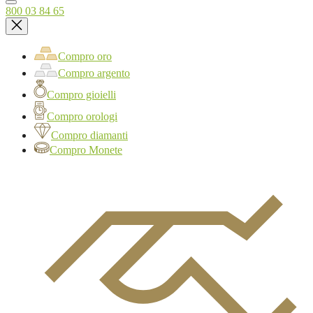
800 03 84 65
Compro oro
Compro argento
Compro gioielli
Compro orologi
Compro diamanti
Compro Monete