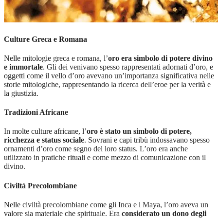
Culture Greca e Romana
Nelle mitologie greca e romana, l’
oro era simbolo di potere divino
e immortale
. Gli dei venivano spesso rappresentati adornati d’oro, e
oggetti come il vello d’oro avevano un’importanza significativa nelle
storie mitologiche, rappresentando la ricerca dell’eroe per la verità e
la giustizia.
Tradizioni Africane
In molte culture africane, l’
oro è stato un simbolo di potere,
ricchezza e status sociale
. Sovrani e capi tribù indossavano spesso
ornamenti d’oro come segno del loro status. L’oro era anche
utilizzato in pratiche rituali e come mezzo di comunicazione con il
divino.
Civiltà Precolombiane
Nelle civiltà precolombiane come gli Inca e i Maya, l’oro aveva un
valore sia materiale che spirituale. Era
considerato un dono degli