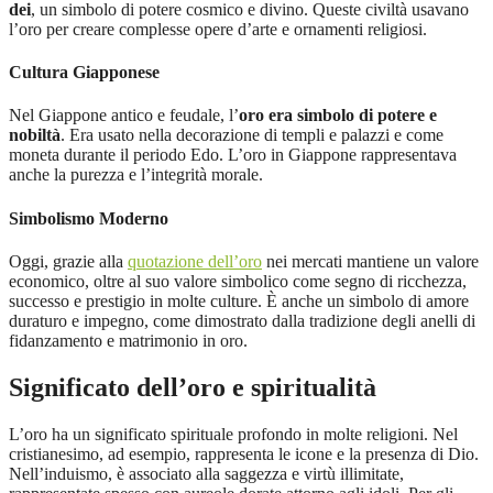
dei
, un simbolo di potere cosmico e divino. Queste civiltà usavano
l’oro per creare complesse opere d’arte e ornamenti religiosi.
Cultura Giapponese
Nel Giappone antico e feudale, l’
oro era simbolo di potere e
nobiltà
. Era usato nella decorazione di templi e palazzi e come
moneta durante il periodo Edo. L’oro in Giappone rappresentava
anche la purezza e l’integrità morale.
Simbolismo Moderno
Oggi, grazie alla
quotazione dell’oro
nei mercati mantiene un valore
economico, oltre al suo valore simbolico come segno di ricchezza,
successo e prestigio in molte culture. È anche un simbolo di amore
duraturo e impegno, come dimostrato dalla tradizione degli anelli di
fidanzamento e matrimonio in oro.
Significato dell’oro e spiritualità
L’oro ha un significato spirituale profondo in molte religioni. Nel
cristianesimo, ad esempio, rappresenta le icone e la presenza di Dio.
Nell’induismo, è associato alla saggezza e virtù illimitate,