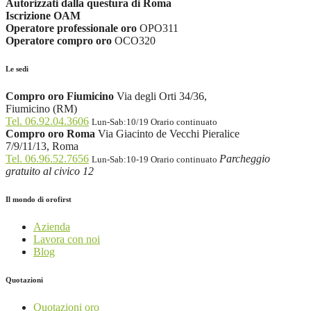
Autorizzati dalla questura di Roma
Iscrizione OAM
Operatore professionale oro
OPO311
Operatore compro oro
OCO320
Le sedi
Compro oro Fiumicino
Via degli Orti 34/36,
Fiumicino (RM)
Tel. 06.92.04.3606
Lun-Sab:10/19 Orario continuato
Compro oro Roma
Via Giacinto de Vecchi Pieralice
7/9/11/13, Roma
Tel. 06.96.52.7656
Parcheggio
Lun-Sab:10-19 Orario continuato
gratuito al civico 12
Il mondo di orofirst
Azienda
Lavora con noi
Blog
Quotazioni
Quotazioni oro