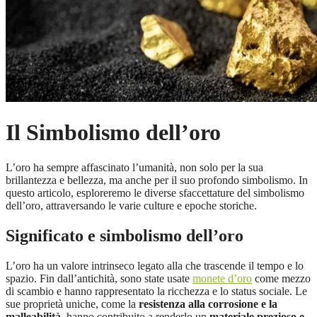
Il Simbolismo dell’oro
L’oro ha sempre affascinato l’umanità, non solo per la sua
brillantezza e bellezza, ma anche per il suo profondo simbolismo. In
questo articolo, esploreremo le diverse sfaccettature del simbolismo
dell’oro, attraversando le varie culture e epoche storiche.
Significato e simbolismo dell’oro
L’oro ha un valore intrinseco legato alla che trascende il tempo e lo
spazio. Fin dall’antichità, sono state usate
monete d’oro
come mezzo
di scambio e hanno rappresentato la ricchezza e lo status sociale. Le
sue proprietà uniche, come la
resistenza alla corrosione e la
malleabilità
, hanno contribuito a renderlo un
materiale prezioso e