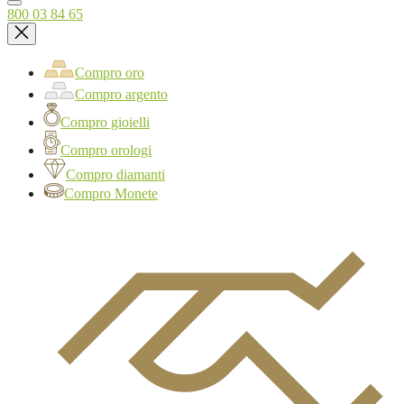
800 03 84 65
Compro oro
Compro argento
Compro gioielli
Compro orologi
Compro diamanti
Compro Monete