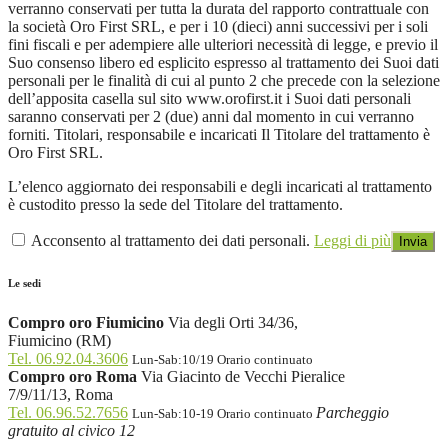
verranno conservati per tutta la durata del rapporto contrattuale con
la società Oro First SRL, e per i 10 (dieci) anni successivi per i soli
fini fiscali e per adempiere alle ulteriori necessità di legge, e previo il
Suo consenso libero ed esplicito espresso al trattamento dei Suoi dati
personali per le finalità di cui al punto 2 che precede con la selezione
dell’apposita casella sul sito www.orofirst.it i Suoi dati personali
saranno conservati per 2 (due) anni dal momento in cui verranno
forniti. Titolari, responsabile e incaricati Il Titolare del trattamento è
Oro First SRL.
L’elenco aggiornato dei responsabili e degli incaricati al trattamento
è custodito presso la sede del Titolare del trattamento.
Acconsento al trattamento dei dati personali.
Leggi di più
Le sedi
Compro oro Fiumicino
Via degli Orti 34/36,
Fiumicino (RM)
Tel. 06.92.04.3606
Lun-Sab:10/19 Orario continuato
Compro oro Roma
Via Giacinto de Vecchi Pieralice
7/9/11/13, Roma
Tel. 06.96.52.7656
Parcheggio
Lun-Sab:10-19 Orario continuato
gratuito al civico 12