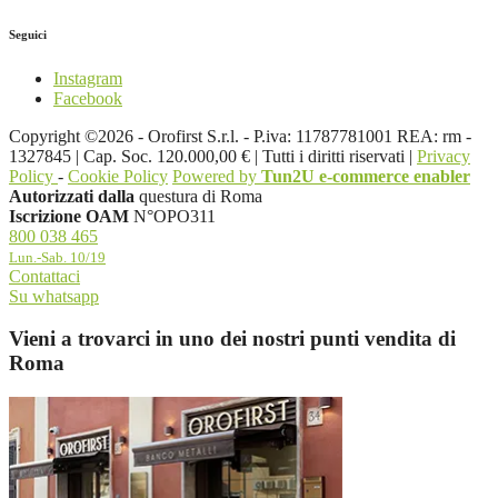
Seguici
Instagram
Facebook
Copyright ©2026 - Orofirst S.r.l. - P.iva: 11787781001 REA: rm -
1327845 | Cap. Soc. 120.000,00 € | Tutti i diritti riservati |
Privacy
Policy
-
Cookie Policy
Powered by
Tun2U e-commerce enabler
Autorizzati dalla
questura di Roma
Iscrizione OAM
N°OPO311
800 038 465
Lun.-Sab. 10/19
Contattaci
Su whatsapp
Vieni a trovarci in uno dei nostri punti vendita di
Roma