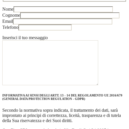
Nome
Cognome
Email
Telefono
Inserisci il tuo messaggio
INFORMATIVA AI SENSI DEGLI ARTT. 13 - 14 DEL REGOLAMENTO UE 2016/679
(GENERAL DATA PROTECTION REGULATION - GDPR)
Secondo la normativa sopra indicata, il trattamento dei dati, sarà
improntato ai principi di correttezza, liceità, trasparenza e di tutela
della Sua riservatezza e dei Suoi diritti.