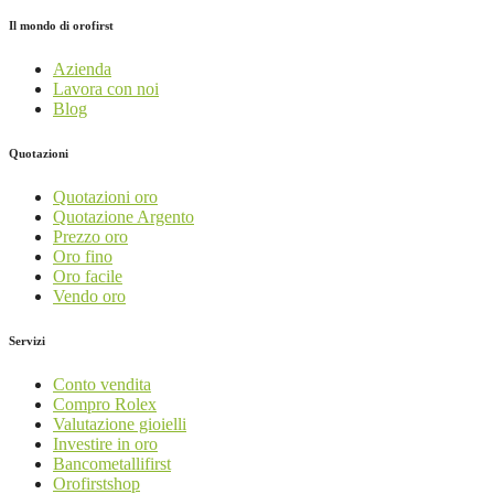
Il mondo di orofirst
Azienda
Lavora con noi
Blog
Quotazioni
Quotazioni oro
Quotazione Argento
Prezzo oro
Oro fino
Oro facile
Vendo oro
Servizi
Conto vendita
Compro Rolex
Valutazione gioielli
Investire in oro
Bancometallifirst
Orofirstshop