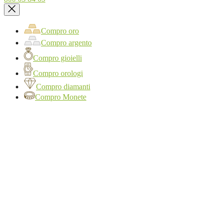
Compro oro
Compro argento
Compro gioielli
Compro orologi
Compro diamanti
Compro Monete