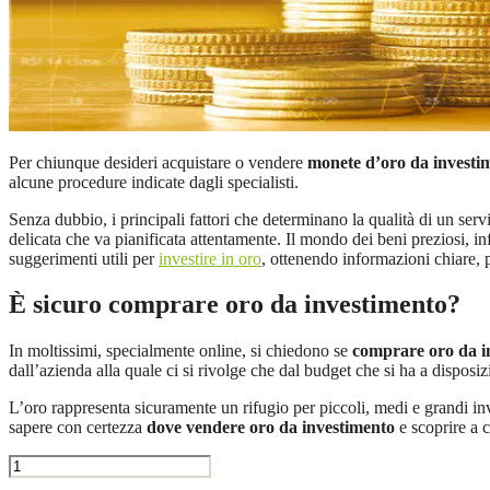
Per chiunque desideri acquistare o vendere
monete d’oro da investi
alcune procedure indicate dagli specialisti.
Senza dubbio, i principali fattori che determinano la qualità di un servi
delicata che va pianificata attentamente. Il mondo dei beni preziosi, infa
suggerimenti utili per
investire in oro
, ottenendo informazioni chiare, p
È sicuro comprare oro da investimento?
In moltissimi, specialmente online, si chiedono se
comprare oro da i
dall’azienda alla quale ci si rivolge che dal budget che si ha a disposi
L’oro rappresenta sicuramente un rifugio per piccoli, medi e grandi inv
sapere con certezza
dove vendere oro da investimento
e scoprire a c