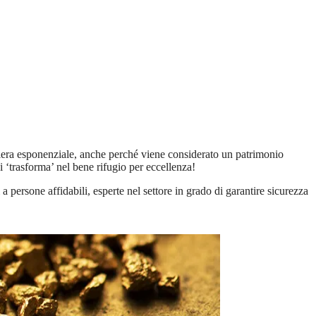
iera esponenziale, anche perché viene considerato un patrimonio
i ‘trasforma’ nel bene rifugio per eccellenza!
 persone affidabili, esperte nel settore in grado di garantire sicurezza