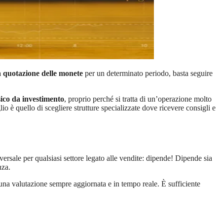
a quotazione delle monete
per un determinato periodo, basta seguire
sico da investimento
, proprio perché si tratta di un’operazione molto
lio è quello di scegliere strutture specializzate dove ricevere consigli e
ersale per qualsiasi settore legato alle vendite: dipende! Dipende sia
enza.
na valutazione sempre aggiornata e in tempo reale. È sufficiente