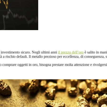
 investimento sicuro. Negli ultimi anni
il prezzo dell’oro
è salito in man
à a rischio default. Il metallo prezioso per eccellenza, di conseguenza, s
comprare oggetti in oro, bisogna prestare molta attenzione e rivolgersi a