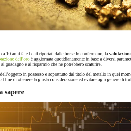
o a 10 anni fa e i dati riportati dalle borse lo confermano, la
valutazione
tazione dell’oro
è aggiornata quotidianamente in base a diversi parametri
to al guadagno e al risparmio che ne potrebbero scaturire.
à dell’oggetto in possesso e soprattutto dal titolo del metallo in quel m
l fine di ottenere la giusta considerazione ed evitare ogni genere di truf
a sapere