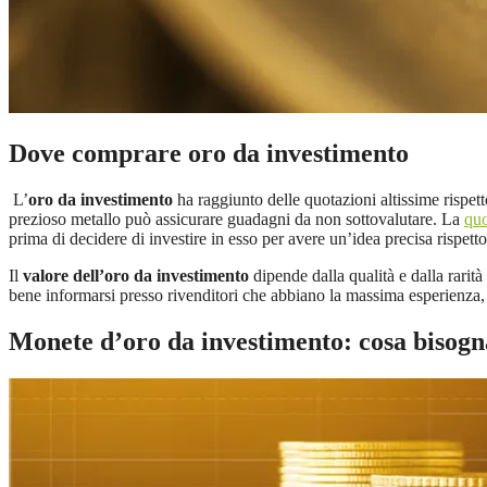
Dove comprare oro da investimento
L’
oro da investimento
ha raggiunto delle quotazioni altissime rispett
prezioso metallo può assicurare guadagni da non sottovalutare. La
quo
prima di decidere di investire in esso per avere un’idea precisa rispet
Il
valore dell’oro da investimento
dipende dalla qualità e dalla rarit
bene informarsi presso rivenditori che abbiano la massima esperienza, a
Monete d’oro da investimento: cosa bisogn