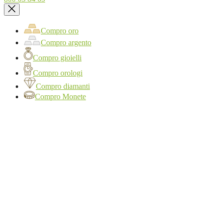
Compro oro
Compro argento
Compro gioielli
Compro orologi
Compro diamanti
Compro Monete