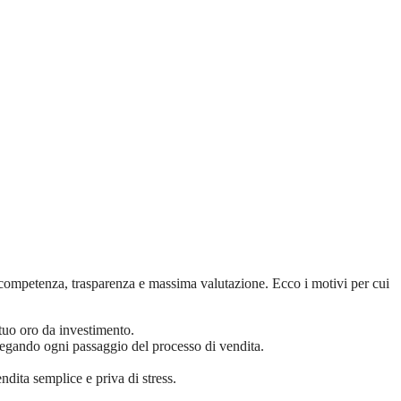
a competenza, trasparenza e massima valutazione. Ecco i motivi per cui
tuo oro da investimento.
piegando ogni passaggio del processo di vendita.
ndita semplice e priva di stress.