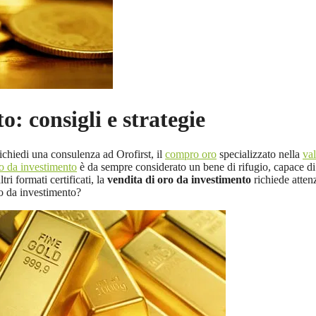
: consigli e strategie
chiedi una consulenza ad Orofirst, il
compro oro
specializzato nella
val
o da investimento
è da sempre considerato un bene di rifugio, capace di 
ri formati certificati, la
vendita di oro da investimento
richiede atten
ro da investimento?