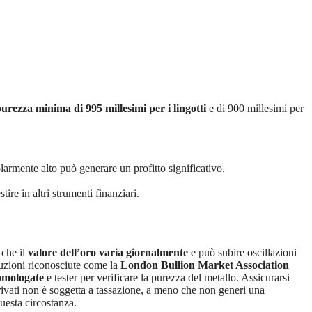
urezza minima di 995 millesimi per i lingotti
e di 900 millesimi per
olarmente alto può generare un profitto significativo.
ire in altri strumenti finanziari.
 che il
valore dell’oro varia giornalmente
e può subire oscillazioni
tuzioni riconosciute come la
London Bullion Market Association
 omologate
e tester per verificare la purezza del metallo. Assicurarsi
rivati non è soggetta a tassazione, a meno che non generi una
uesta circostanza.