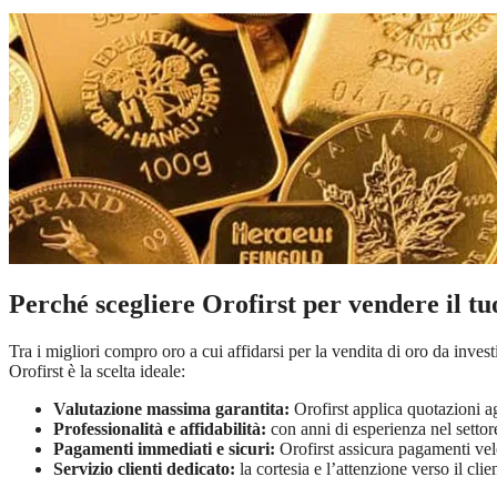
Perché scegliere Orofirst per vendere il t
Tra i migliori compro oro a cui affidarsi per la vendita di oro da inve
Orofirst è la scelta ideale:
Valutazione massima garantita:
Orofirst applica quotazioni a
Professionalità e affidabilità:
con anni di esperienza nel settor
Pagamenti immediati e sicuri:
Orofirst assicura pagamenti velo
Servizio clienti dedicato:
la cortesia e l’attenzione verso il cli