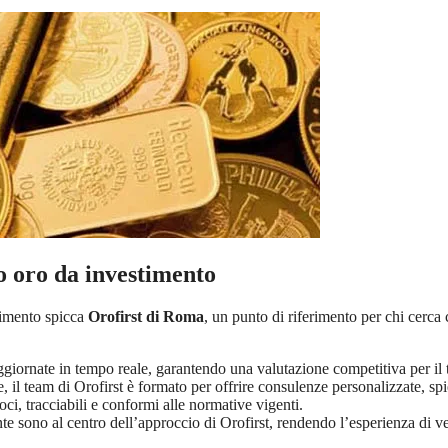
uo oro da investimento
stimento spicca
Orofirst di Roma
, un punto di riferimento per chi cerc
ggiornate in tempo reale, garantendo una valutazione competitiva per il 
e, il team di Orofirst è formato per offrire consulenze personalizzate, s
ci, tracciabili e conformi alle normative vigenti.
ente sono al centro dell’approccio di Orofirst, rendendo l’esperienza di ve