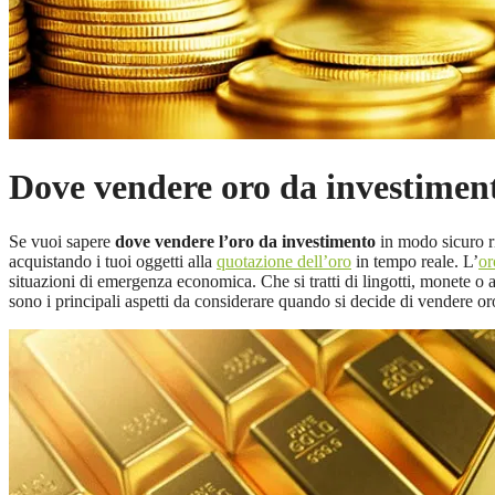
Dove vendere oro da investimento
Se vuoi sapere
dove vendere l’oro da investimento
in modo sicuro ri
acquistando i tuoi oggetti alla
quotazione dell’oro
in tempo reale. L’
or
situazioni di emergenza economica. Che si tratti di lingotti, monete o alt
sono i principali aspetti da considerare quando si decide di vendere o