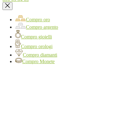
Compro oro
Compro argento
Compro gioielli
Compro orologi
Compro diamanti
Compro Monete