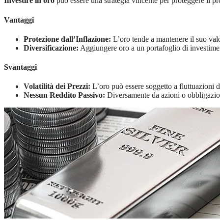
Investire in oro
può essere una strategia vincente per proteggere il pro
Vantaggi
Protezione dall’Inflazione:
L’oro tende a mantenere il suo valor
Diversificazione:
Aggiungere oro a un portafoglio di investimen
Svantaggi
Volatilità dei Prezzi:
L’oro può essere soggetto a fluttuazioni di
Nessun Reddito Passivo:
Diversamente da azioni o obbligazioni