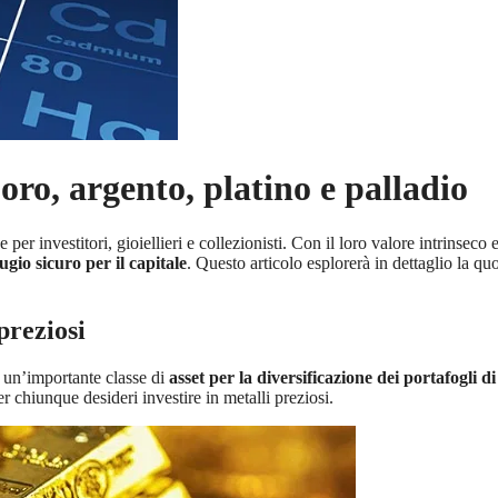
oro, argento, platino e palladio
er investitori, gioiellieri e collezionisti. Con il loro valore intrinseco 
fugio sicuro per il capitale
. Questo articolo esplorerà in dettaglio la q
preziosi
e un’importante classe di
asset per la diversificazione dei portafogli d
r chiunque desideri investire in metalli preziosi.