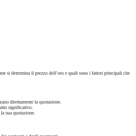
e si determina il prezzo dell’oro e quali sono i fattori principali che
enzano direttamente la quotazione.
tto significativo.
 la sua quotazione.