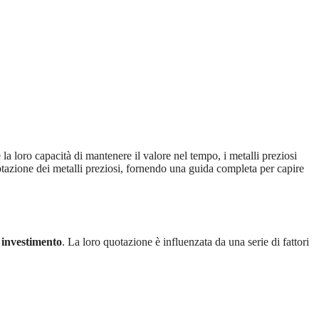
e la loro capacità di mantenere il valore nel tempo, i metalli preziosi
uotazione dei metalli preziosi, fornendo una guida completa per capire
i investimento
. La loro quotazione è influenzata da una serie di fattori