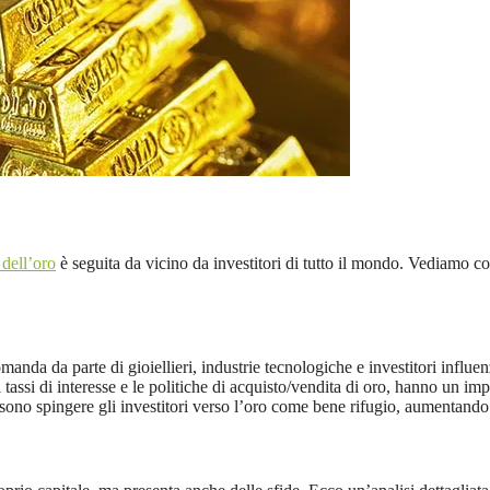
dell’oro
è seguita da vicino da investitori di tutto il mondo. Vediamo com
manda da parte di gioiellieri, industrie tecnologiche e investitori influ
tassi di interesse e le politiche di acquisto/vendita di oro, hanno un impa
ssono spingere gli investitori verso l’oro come bene rifugio, aumentando