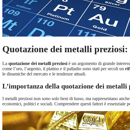
Quotazione dei metalli preziosi: 
La
quotazione dei metalli preziosi
è un argomento di grande interesse p
come l’oro, l’argento, il platino e il palladio sono stati per secoli un
ri
le dinamiche del mercato e le tendenze attuali.
L’importanza della quotazione dei metalli 
I metalli preziosi non sono solo beni di lusso, ma rappresentano anch
economici, politici e sociali. Comprendere questi fattori è essenziale pe